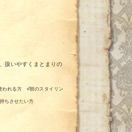
、扱いやすくまとまりの
を使われる方
√
朝のスタイリン
持ちさせたい方