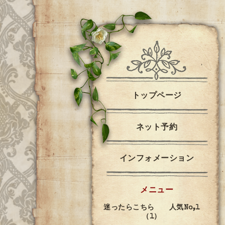
トップページ
ネット予約
インフォメーション
メニュー
迷ったらこちら 人気No,1
（1）