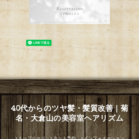
40代からのツヤ髪・髪質改善｜菊
名・大倉山の美容室ヘアリズム
トップページ
ネット予約
インフォメーション