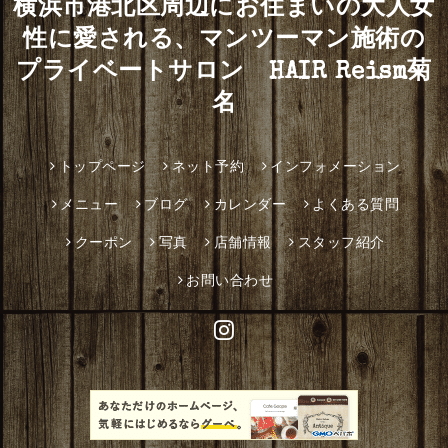
横浜市港北区周辺にお住まいの大人女
性に愛される、マンツーマン施術の
プライベートサロン HAIR Reism菊
名
トップページ
ネット予約
インフォメーション
メニュー
ブログ
カレンダー
よくある質問
クーポン
写真
店舗情報
スタッフ紹介
お問い合わせ