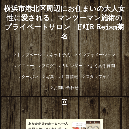
横浜市港北区周辺にお住まいの大人女
性に愛される、マンツーマン施術の
プライベートサロン HAIR Reism菊
名
トップページ
ネット予約
インフォメーション
メニュー
ブログ
カレンダー
よくある質問
クーポン
写真
店舗情報
スタッフ紹介
お問い合わせ