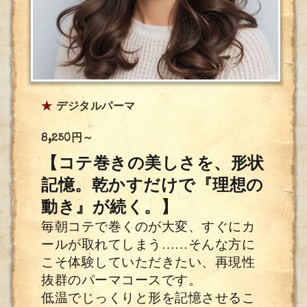
★
デジタルパーマ
8,250円～
【コテ巻きの美しさを、形状
記憶。乾かすだけで『理想の
動き』が続く。】
毎朝コテで巻くのが大変、すぐにカ
ールが取れてしまう……そんな方に
こそ体験していただきたい、再現性
抜群のパーマコースです。
低温でじっくりと形を記憶させるこ