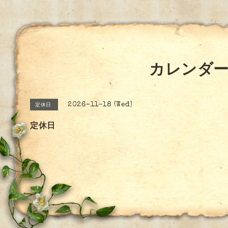
カレンダ
2026-11-18 (Wed)
定休日
定休日