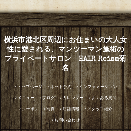
横浜市港北区周辺にお住まいの大人女
性に愛される、マンツーマン施術の
プライベートサロン HAIR Reism菊
名
トップページ
ネット予約
インフォメーション
メニュー
ブログ
カレンダー
よくある質問
クーポン
写真
店舗情報
スタッフ紹介
お問い合わせ