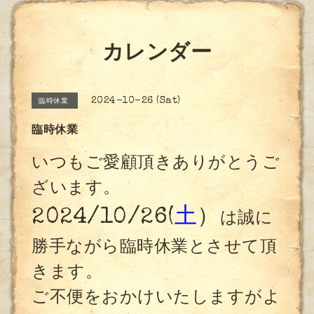
カレンダー
2024-10-26 (Sat)
臨時休業
臨時休業
いつもご愛顧頂きありがとうご
ざいます。
2024/10/26(
土
）
は誠に
勝手ながら臨時休業とさせて頂
きます。
ご不便をおかけいたしますがよ