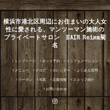
横浜市港北区周辺にお住まいの大人女
性に愛される、マンツーマン施術の
プライベートサロン HAIR Reism菊
名
トップページ
ネット予約
インフォメーション
メニュー
ブログ
カレンダー
よくある質問
クーポン
写真
店舗情報
スタッフ紹介
お問い合わせ