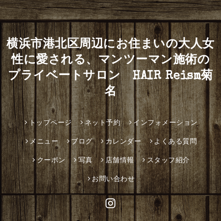
横浜市港北区周辺にお住まいの大人女
性に愛される、マンツーマン施術の
プライベートサロン HAIR Reism菊
名
トップページ
ネット予約
インフォメーション
メニュー
ブログ
カレンダー
よくある質問
クーポン
写真
店舗情報
スタッフ紹介
お問い合わせ