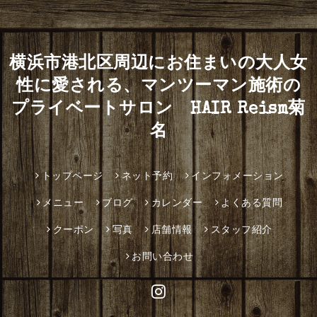
横浜市港北区周辺にお住まいの大人女
性に愛される、マンツーマン施術の
プライベートサロン HAIR Reism菊
名
トップページ
ネット予約
インフォメーション
メニュー
ブログ
カレンダー
よくある質問
クーポン
写真
店舗情報
スタッフ紹介
お問い合わせ