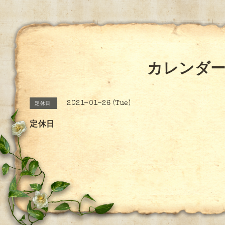
カレンダ
2021-01-26 (Tue)
定休日
定休日