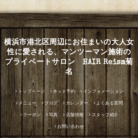
横浜市港北区周辺にお住まいの大人女
性に愛される、マンツーマン施術の
プライベートサロン HAIR Reism菊
名
トップページ
ネット予約
インフォメーション
メニュー
ブログ
カレンダー
よくある質問
クーポン
写真
店舗情報
スタッフ紹介
お問い合わせ