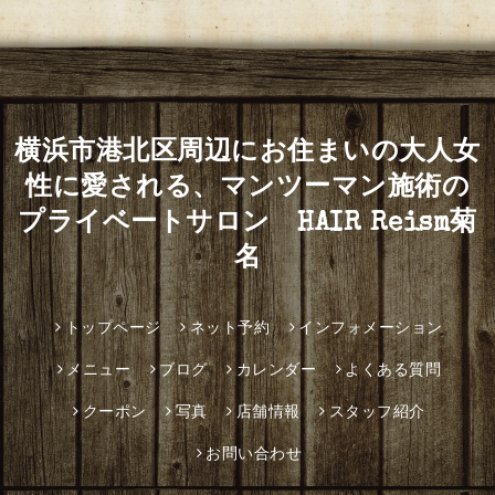
横浜市港北区周辺にお住まいの大人女
性に愛される、マンツーマン施術の
プライベートサロン HAIR Reism菊
名
トップページ
ネット予約
インフォメーション
メニュー
ブログ
カレンダー
よくある質問
クーポン
写真
店舗情報
スタッフ紹介
お問い合わせ