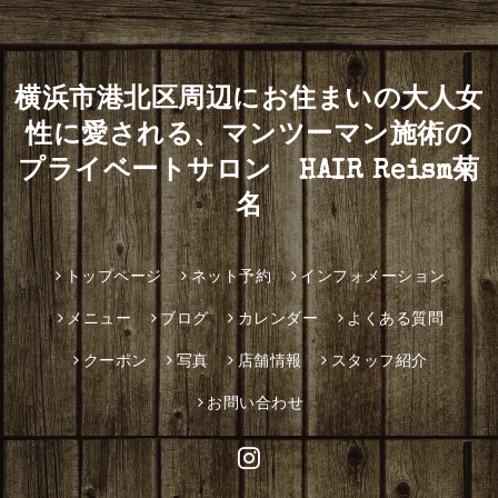
横浜市港北区周辺にお住まいの大人女
性に愛される、マンツーマン施術の
プライベートサロン HAIR Reism菊
名
トップページ
ネット予約
インフォメーション
メニュー
ブログ
カレンダー
よくある質問
クーポン
写真
店舗情報
スタッフ紹介
お問い合わせ