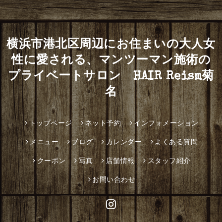
横浜市港北区周辺にお住まいの大人女
性に愛される、マンツーマン施術の
プライベートサロン HAIR Reism菊
名
トップページ
ネット予約
インフォメーション
メニュー
ブログ
カレンダー
よくある質問
クーポン
写真
店舗情報
スタッフ紹介
お問い合わせ