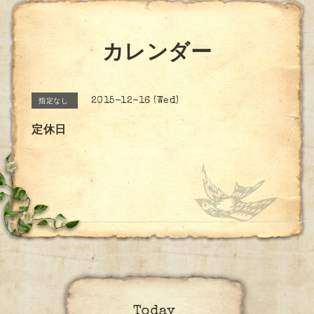
カレンダー
2015-12-16 (Wed)
指定なし
定休日
Today