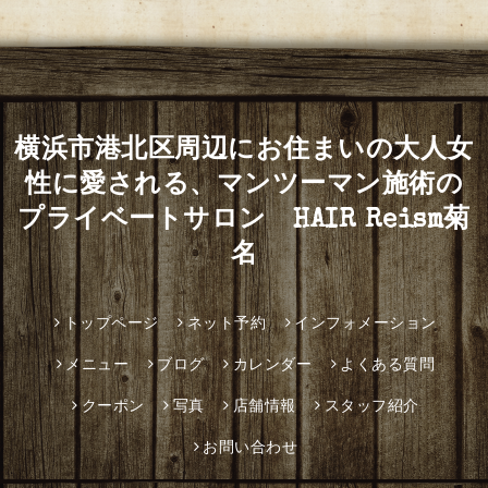
横浜市港北区周辺にお住まいの大人女
性に愛される、マンツーマン施術の
プライベートサロン HAIR Reism菊
名
トップページ
ネット予約
インフォメーション
メニュー
ブログ
カレンダー
よくある質問
クーポン
写真
店舗情報
スタッフ紹介
お問い合わせ